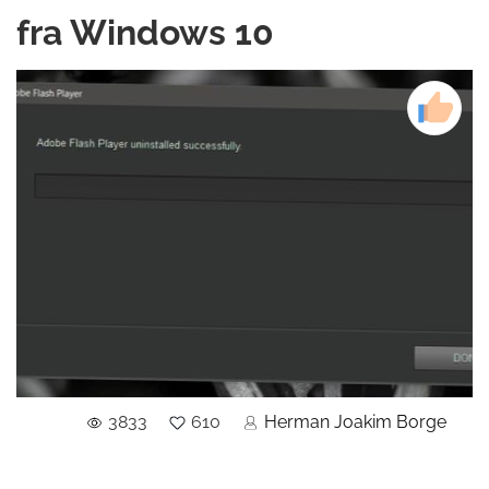
fra Windows 10
3833
610
Herman Joakim Borge