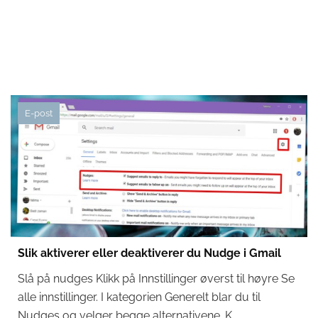
E-post
Slik aktiverer eller deaktiverer du Nudge i Gmail
Slå på nudges Klikk på Innstillinger øverst til høyre Se
alle innstillinger. I kategorien Generelt blar du til
Nudges og velger begge alternativene. K...