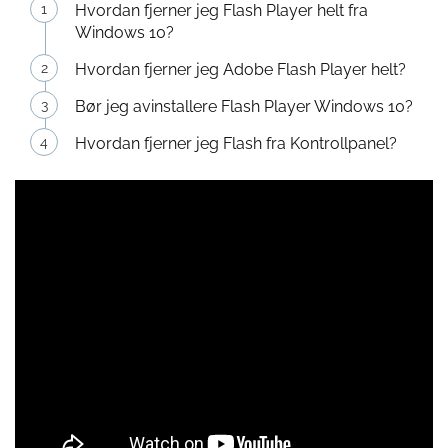
Hvordan fjerner jeg Flash Player helt fra
Windows 10?
Hvordan fjerner jeg Adobe Flash Player helt?
Bør jeg avinstallere Flash Player Windows 10?
Hvordan fjerner jeg Flash fra Kontrollpanel?