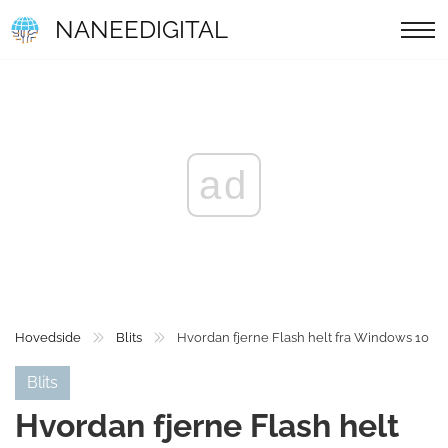
NANEEDIGITAL
ad
Hovedside
Blits
Hvordan fjerne Flash helt fra Windows 10
Blits
Hvordan fjerne Flash helt