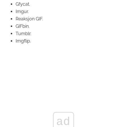
Gfycat.
Imgur.
Reaksjon GIF.
GIFbin.
Tumblr.
Imgflip.
ad