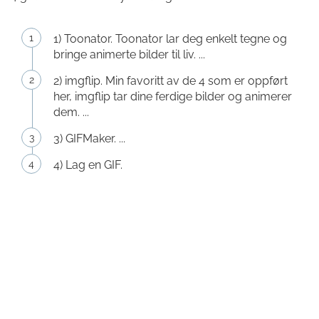
1) Toonator. Toonator lar deg enkelt tegne og
bringe animerte bilder til liv. ...
2) imgflip. Min favoritt av de 4 som er oppført
her, imgflip tar dine ferdige bilder og animerer
dem. ...
3) GIFMaker. ...
4) Lag en GIF.