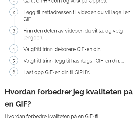
Gå til GIPHY.com og klikk på Opprett.
Legg til nettadressen til videoen du vil lage i en
GIF.
Finn den delen av videoen du vil ta, og velg
lengden. ...
Valgfritt trinn: dekorere GIF-en din. ...
Valgfritt trinn: legg til hashtags i GIF-en din. ...
Last opp GIF-en din til GIPHY.
Hvordan forbedrer jeg kvaliteten på
en GIF?
Hvordan forbedre kvaliteten på en GIF-fil