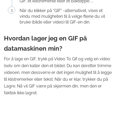
GIF, et klistremerke eller et bakteppe. ...
Når du klikker på "GIF" -alternativet, vises et
vindu med muligheten til å velge filene du vil
bruke (bilde eller video) til GIF-en din.
Hvordan lager jeg en GIF på
datamaskinen min?
For å lage en GIF, trykk på Video To Gif og velg en video
(selv om den kaller den et bilde). Du kan deretter trimme
videoen, men dessverre er det ingen mulighet til å legge
til klistremerker eller tekst. Når du er klar, trykker du på
Lagre. Nå vil GIF være på skjermen din, men den er
faktisk ikke lagret.