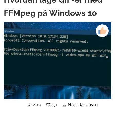
FFMpeg på Windows 10
2110
251
Noah Jacobsen