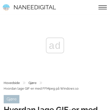
NANEEDIGITAL
ad
Hovedside
Gjøre
Hvordan lage GIF-er med FFMpeg på Windows 10
Gjøre
Hvordan lage GIF-er med