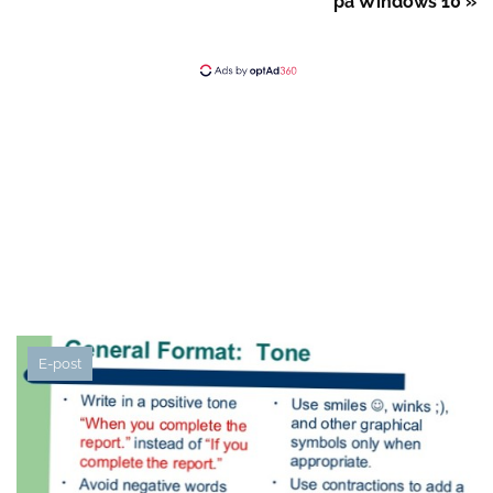
på Windows 10 »
E-post