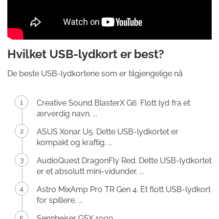
Hvilket USB-lydkort er best?
De beste USB-lydkortene som er tilgjengelige nå
Creative Sound BlasterX G6. Flott lyd fra et
ærverdig navn. ...
ASUS Xonar U5. Dette USB-lydkortet er
kompakt og kraftig. ...
AudioQuest DragonFly Red. Dette USB-lydkortet
er et absolutt mini-vidunder. ...
Astro MixAmp Pro TR Gen 4. Et flott USB-lydkort
for spillere. ...
Sennheiser GSX 1000.