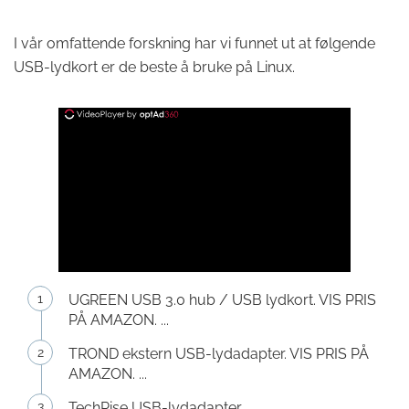
I vår omfattende forskning har vi funnet ut at følgende
USB-lydkort er de beste å bruke på Linux.
UGREEN USB 3.0 hub / USB lydkort. VIS PRIS
PÅ AMAZON. ...
TROND ekstern USB-lydadapter. VIS PRIS PÅ
AMAZON. ...
TechRise USB-lydadapter. ...