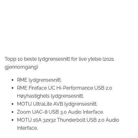
Topp 10 beste lydgrensesnitt for live ytelse (2021
gjennomgang)
RME lydgrensesnitt.
RME Fireface UC Hi-Performance USB 2.0
Høyhastighets lydgrensesnitt.
MOTU UltraLite AVB lydgrensesnitt.
Zoom UAC-8 USB 3.0 Audio Interface.
MOTU 16A 32x32 Thunderbolt USB 2.0 Audio
Interface.