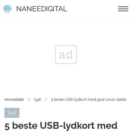
NANEEDIGITAL
ad
Hovedside
Lyd
5 beste USB-lydkort med god Linux-støtte
Lyd
5 beste USB-lydkort med