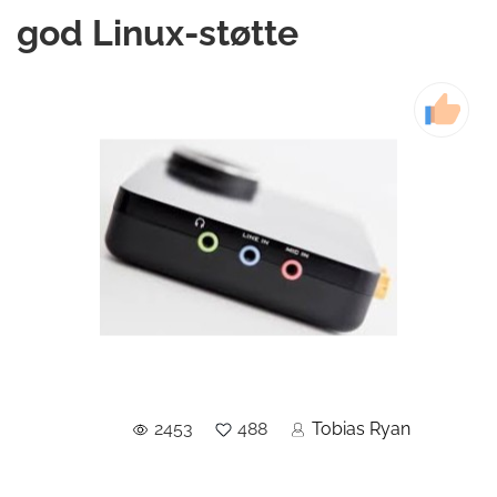
god Linux-støtte
2453
488
Tobias Ryan