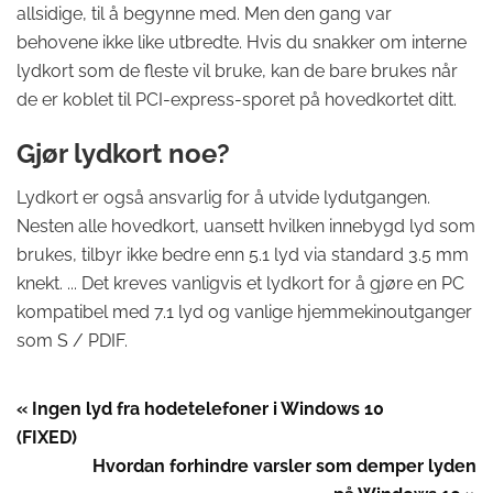
allsidige, til å begynne med. Men den gang var
behovene ikke like utbredte. Hvis du snakker om interne
lydkort som de fleste vil bruke, kan de bare brukes når
de er koblet til PCI-express-sporet på hovedkortet ditt.
Gjør lydkort noe?
Lydkort er også ansvarlig for å utvide lydutgangen.
Nesten alle hovedkort, uansett hvilken innebygd lyd som
brukes, tilbyr ikke bedre enn 5.1 lyd via standard 3.5 mm
knekt. ... Det kreves vanligvis et lydkort for å gjøre en PC
kompatibel med 7.1 lyd og vanlige hjemmekinoutganger
som S / PDIF.
« Ingen lyd fra hodetelefoner i Windows 10
(FIXED)
Hvordan forhindre varsler som demper lyden