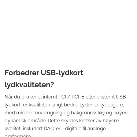
Forbedrer USB-lydkort
lydkvaliteten?
Når du bruker et internt PCI / PCI-E eller eksternt USB-
lydkort, er kvaliteten langt bedre. Lyden er tydeligere,
med mindre forvrengning og bakgrunnsstøy og høyere
dynamisk område. Dette skyldes kretser av høyere
kvalitet, inkludert DAC-er - digitale til analoge
omformere.