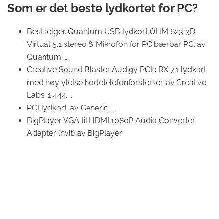
Som er det beste lydkortet for PC?
Bestselger. Quantum USB lydkort QHM 623 3D
Virtual 5.1 stereo & Mikrofon for PC bærbar PC. av
Quantum. ...
Creative Sound Blaster Audigy PCIe RX 7.1 lydkort
med høy ytelse hodetelefonforsterker. av Creative
Labs. 1.444. ...
PCI lydkort. av Generic. ...
BigPlayer VGA til HDMI 1080P Audio Converter
Adapter (hvit) av BigPlayer.