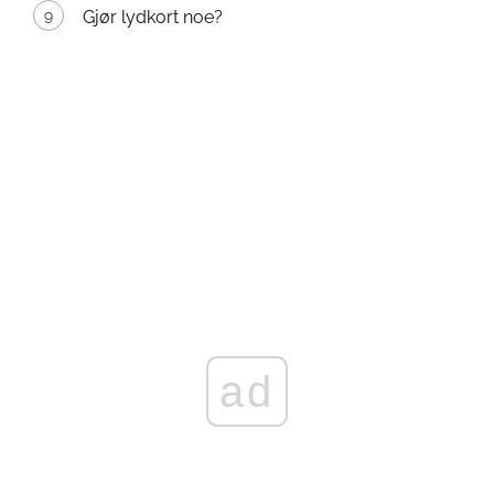
Gjør lydkort noe?
ad