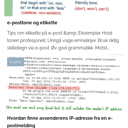
e-posttone og etikette
Tips om etikette på e-post &amp; Eksempler Hold
tonen profesjonell. Unngå vage emnelinjer. Bruk riktig
skilletegn via e-post. Øv god grammatikk. Motst...
E-post
Hvordan finne avsenderens IP-adresse fra en e-
postmelding