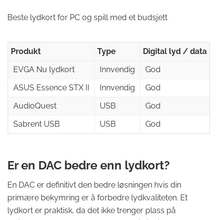
Beste lydkort for PC og spill med et budsjett
Produkt
Type
Digital lyd / data
EVGA Nu lydkort
Innvendig
God
ASUS Essence STX II
Innvendig
God
AudioQuest
USB
God
Sabrent USB
USB
God
Er en DAC bedre enn lydkort?
En DAC er definitivt den bedre løsningen hvis din
primære bekymring er å forbedre lydkvaliteten. Et
lydkort er praktisk, da det ikke trenger plass på