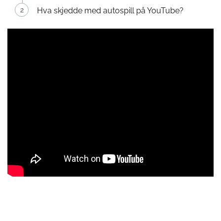
Hva skjedde med autospill på YouTube?