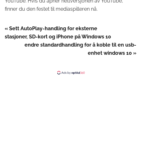
YouTube. Hvis du åpner nettversjonen av YouTube,
finner du den festet til mediaspilleren nå.
« Sett AutoPlay-handling for eksterne
stasjoner, SD-kort og iPhone på Windows 10
endre standardhandling for å koble til en usb-
enhet windows 10 »