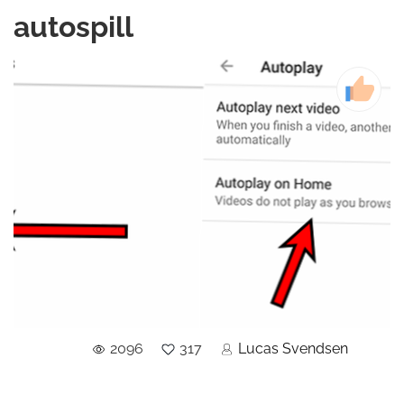
autospill
2096
317
Lucas Svendsen