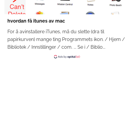
hvordan få itunes av mac
For å avinstallere iTunes, må du slette (dra til
papirkurven) mange ting Programmets ikon. / Hjem /
Bibliotek / Innstillinger / com. ... Se i / Biblio...