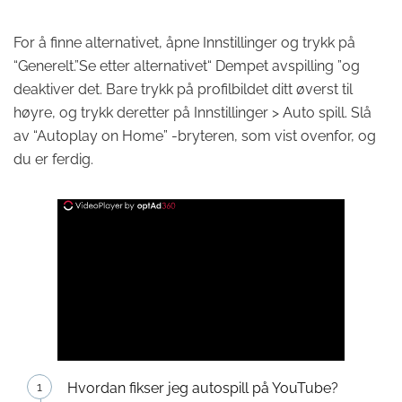
For å finne alternativet, åpne Innstillinger og trykk på
“Generelt.”Se etter alternativet“ Dempet avspilling ”og
deaktiver det. Bare trykk på profilbildet ditt øverst til
høyre, og trykk deretter på Innstillinger > Auto spill. Slå
av “Autoplay on Home” -bryteren, som vist ovenfor, og
du er ferdig.
Hvordan fikser jeg autospill på YouTube?