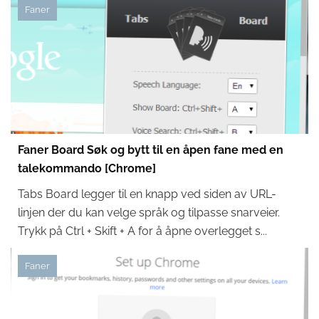
Faner
Faner Board Søk og bytt til en åpen fane med en
talekommando [Chrome]
Tabs Board legger til en knapp ved siden av URL-
linjen der du kan velge språk og tilpasse snarveier.
Trykk på Ctrl + Skift + A for å åpne overlegget s...
Faner