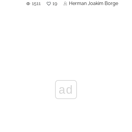
1511
19
Herman Joakim Borge
ad