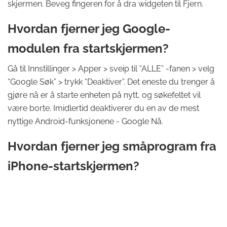
skjermen. Beveg fingeren for å dra widgeten til Fjern.
Hvordan fjerner jeg Google-
modulen fra startskjermen?
Gå til Innstillinger > Apper > sveip til “ALLE” -fanen > velg
“Google Søk” > trykk “Deaktiver”. Det eneste du trenger å
gjøre nå er å starte enheten på nytt, og søkefeltet vil
være borte. Imidlertid deaktiverer du en av de mest
nyttige Android-funksjonene - Google Nå.
Hvordan fjerner jeg småprogram fra
iPhone-startskjermen?