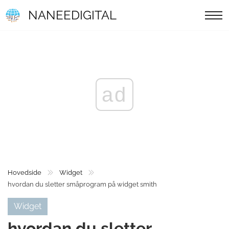
NANEEDIGITAL
ad
Hovedside
Widget
hvordan du sletter småprogram på widget smith
Widget
hvordan du sletter