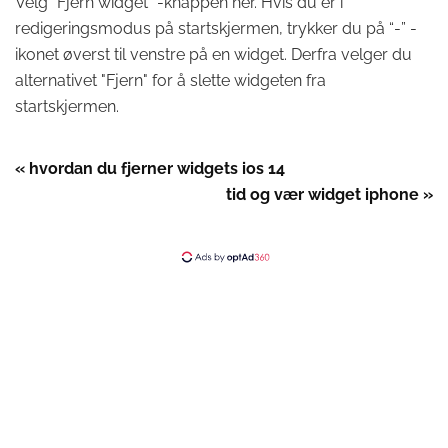
Velg "Fjern widget" -knappen her. Hvis du er i
redigeringsmodus på startskjermen, trykker du på “-” -
ikonet øverst til venstre på en widget. Derfra velger du
alternativet "Fjern" for å slette widgeten fra
startskjermen.
« hvordan du fjerner widgets ios 14
tid og vær widget iphone »