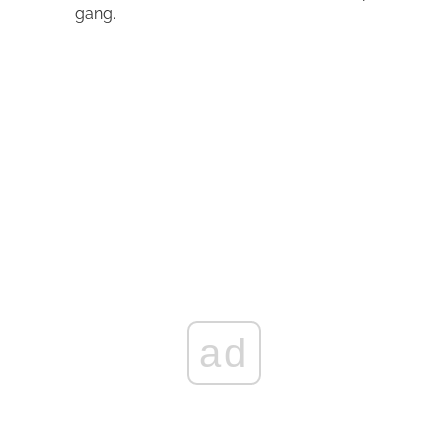
gang.
ad