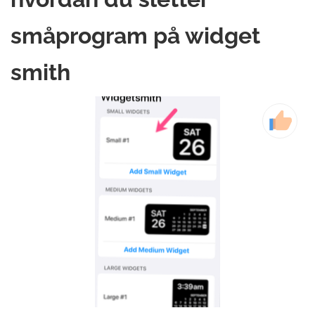
småprogram på widget
smith