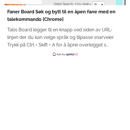
Faner Board Søk og bytt til en åpen fane med en
talekommando [Chrome]
Tabs Board legger til en knapp ved siden av URL-
linjen der du kan velge språk og tilpasse snarveier.
Trykk på Ctrl + Skift + A for å åpne overlegget s...