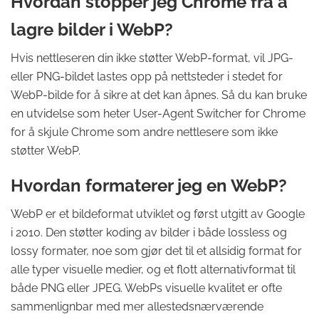
Hvordan stopper jeg Chrome fra å
lagre bilder i WebP?
Hvis nettleseren din ikke støtter WebP-format, vil JPG-
eller PNG-bildet lastes opp på nettsteder i stedet for
WebP-bilde for å sikre at det kan åpnes. Så du kan bruke
en utvidelse som heter User-Agent Switcher for Chrome
for å skjule Chrome som andre nettlesere som ikke
støtter WebP.
Hvordan formaterer jeg en WebP?
WebP er et bildeformat utviklet og først utgitt av Google
i 2010. Den støtter koding av bilder i både lossless og
lossy formater, noe som gjør det til et allsidig format for
alle typer visuelle medier, og et flott alternativformat til
både PNG eller JPEG. WebPs visuelle kvalitet er ofte
sammenlignbar med mer allestedsnærværende