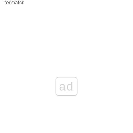
formater.
ad