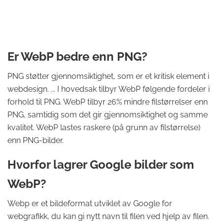
Er WebP bedre enn PNG?
PNG støtter gjennomsiktighet, som er et kritisk element i
webdesign. ... I hovedsak tilbyr WebP følgende fordeler i
forhold til PNG. WebP tilbyr 26% mindre filstørrelser enn
PNG, samtidig som det gir gjennomsiktighet og samme
kvalitet. WebP lastes raskere (på grunn av filstørrelse)
enn PNG-bilder.
Hvorfor lagrer Google bilder som
WebP?
Webp er et bildeformat utviklet av Google for
webgrafikk, du kan gi nytt navn til filen ved hjelp av filen.