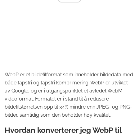
WebP er et bildefilformat som inneholder bildedata med
både tapsfri og tapsfri komprimering. WebP er utviklet
av Google, og er i utgangspunktet et avledet WebM-
videoformat. Formatet er i stand til å redusere
bildefilstørrelsen opp til 34% mindre enn JPEG- og PNG-
bilder, samtidig som den beholder høy kvalitet.
Hvordan konverterer jeg WebP til