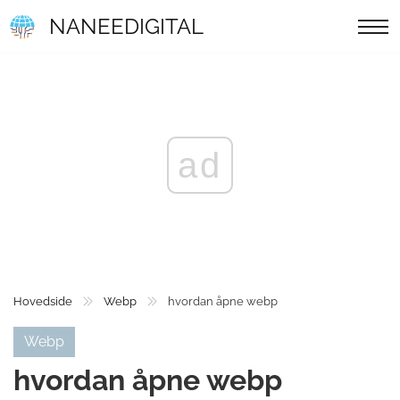
NANEEDIGITAL
ad
Hovedside
Webp
hvordan åpne webp
Webp
hvordan åpne webp