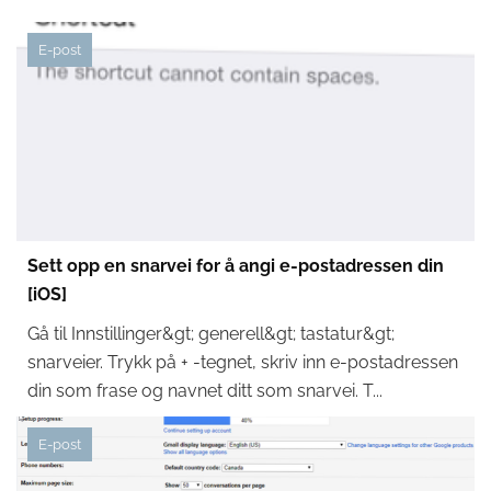
E-post
Sett opp en snarvei for å angi e-postadressen din
[iOS]
Gå til Innstillinger&gt; generell&gt; tastatur&gt;
snarveier. Trykk på + -tegnet, skriv inn e-postadressen
din som frase og navnet ditt som snarvei. T...
E-post